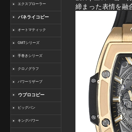
エクスプローラー
締まった表情を融
パネライコピー
オートマティック
GMTシリーズ
手巻きシリーズ
クロノグラフ
パワーリザーブ
ウブロコピー
ビッグバン
キングパワー