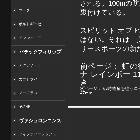
される。100mの
マーク
裏付けている。
ポルトギーゼ
スピリット オブ ビッ
インジュニア
はない。それは、
リースポーツの新
パテックフィリップ
コピー
前ページ：
虹の
アクアノート
ナ レインボー 1
カラトラバ
き
次ページ：
戦時遺産を纏うロー
47mm
ノーチラス
その他
ヴァシュロンコンス
タンタンコピー
フィフティーシックス