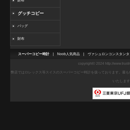
財布
グッチコピー
バッグ
財布
スーパーコピー時計
|
Noob人気商品
|
ヴァシュロンコンスタンタ
copyright© 2024 http://www.trus
弊店ではロレックス等スイスのスーパーコピー時計を扱っております。最も
いたします