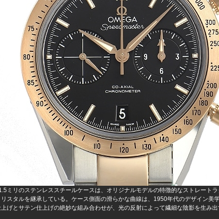
41.5ミリのステンレススチールケースは、オリジナルモデルの特徴的なストレート
クリスタルを継承している。ケース側面の滑らかな曲線は、1950年代のデザイン美
仕上げとサテン仕上げの絶妙な組み合わせが、光の反射によって繊細な陰影を生み出