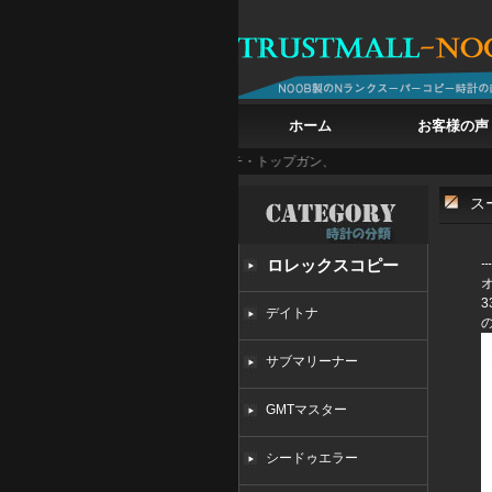
ホーム
お客様の声
C ビッグ・パイロット・ウォッチ・トップガン、戦闘機の鼓動を腕に
白亜の記憶を腕に
ス
ロレックスコピー
3
デイトナ
サブマリーナー
GMTマスター
シードゥエラー