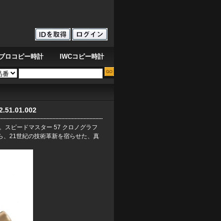
ブロコピー時計
IWCコピー時計
海の鼓動を刻む青オーデマ ピゲ ロイヤルオーク オフショア ダイバー クロノグラフ
1.01.002
スピードマスター 57 クロノグラフ
ぎながら、21世紀の技術革新を宿らせた、真