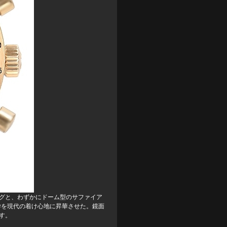
ラグと、わずかにドーム型のサファイア
学を現代の着け心地に昇華させた。鏡面
す。