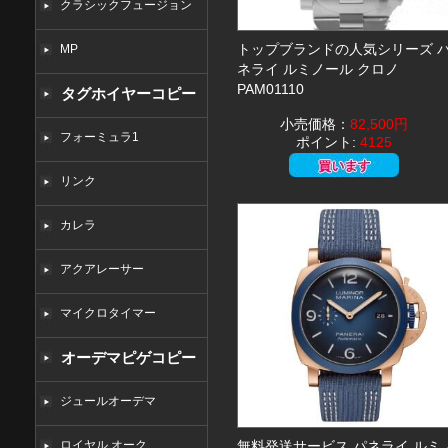
クラシックフュージョン
トップブランドの人気シリーズ 
MP
ネライ ルミノール クロノ
PAM01110
タグホイヤーコピー
小売価格：
82,500円
フォーミュラ1
ポイント:
4125
リンク
カレラ
アクアレーサー
マイクロタイマー
オーデマピゲコピー
ジュールオーデマ
ロイヤル オーク
無料発送サービス パネライ ルミ