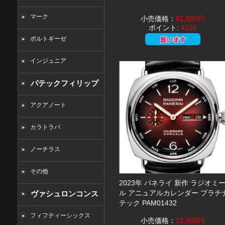
マーク
小売価格：
82,500円
ポイント:
4125
ポルトギーゼ
インジュニア
パテックフィリップ
コピー
アクアノート
カラトラバ
ノーチラス
その他
2023年 パネライ 新作 ラジオミ
ル アニュアルカレンダー プラチ
ヴァシュロンコンス
テック PAM01432
タンタンコピー
フィフティーシックス
小売価格：
72,000円