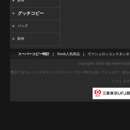
財布
グッチコピー
バッグ
財布
スーパーコピー時計
|
Noob人気商品
|
ヴァシュロンコンスタンタ
copyright© 2024 http://www.trus
弊店ではロレックス等スイスのスーパーコピー時計を扱っております。最も
いたします