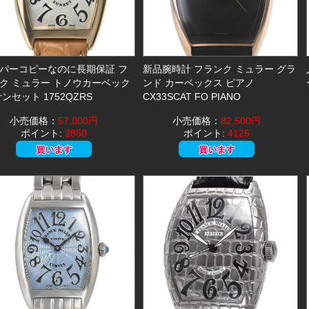
パーコピーなのに長期保証 フ
新品腕時計 フランク ミュラー グラ
ク ミュラー トノウカーベック
ンド カーベックス ピアノ
サンセット 1752QZRS
CX33SCAT FO PIANO
小売価格：
57,000円
小売価格：
82,500円
ポイント:
2850
ポイント:
4125