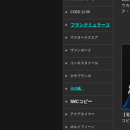
ウカ
ク・ル
CODE 11.59
フランクミュラーコ
ピー
マスタースクエア
ヴァンガード
コンキスタドール
カサブランカ
その他
IWCコピー
アクアタイマー
【電
コピ
ポルトフィーノ