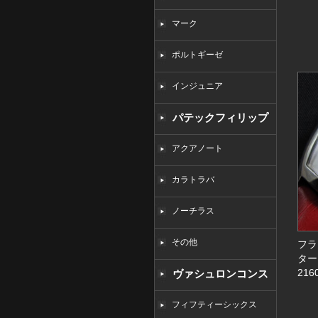
マーク
ポルトギーゼ
インジュニア
パテックフィリップ
コピー
アクアノート
カラトラバ
ノーチラス
その他
フラ
ター
21
ヴァシュロンコンス
タンタンコピー
フィフティーシックス