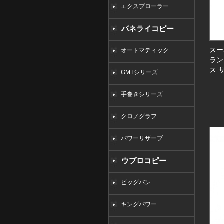
エクスプローラー
パネライコピー
スー
オートマティック
ラン
ス 
GMTシリーズ
手巻きシリーズ
クロノグラフ
パワーリザーブ
ウブロコピー
ビッグバン
キングパワー