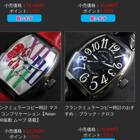
小売価格：
28,400円
小売価格：
30,000円
ポイント:
1420
ポイント:
1500
ンクミュラーコピー時計 マス
フランクミュラーコピー時計のおす
 コンプリケーション【Asian
すめ： ブラック・クロコ
600振動 ムーブ 搭載】
小売価格：
24,300円
小売価格：
24,300円
ポイント:
1215
ポイント:
1215