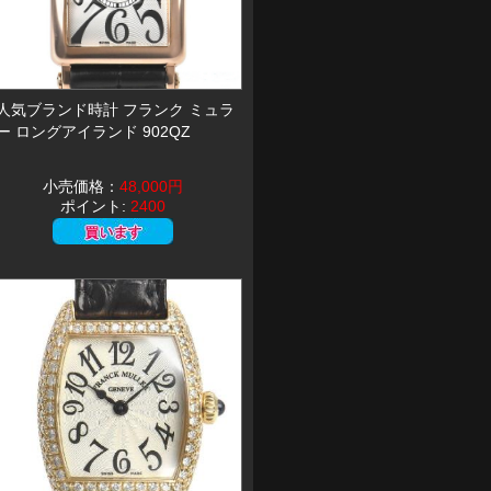
人気ブランド時計 フランク ミュラ
ー ロングアイランド 902QZ
小売価格：
48,000円
ポイント:
2400