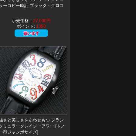
ラーコピー時計 ブラック・クロコ
小売価格：
27,000円
ポイント:
1350
強さと美しさをあわせもつ フラン
クミュラークレイジーアワー [トノ
ー型ジャンボサイズ]