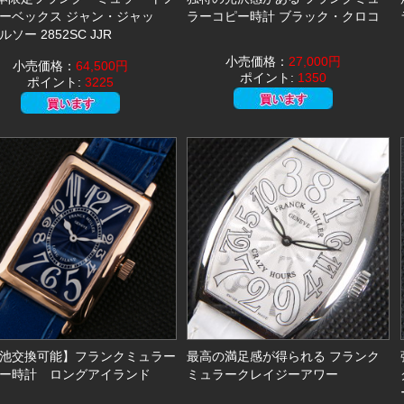
ーベックス ジャン・ジャッ
ラーコピー時計 ブラック・クロコ
ソー 2852SC JJR
小売価格：
27,000円
小売価格：
64,500円
ポイント:
1350
ポイント:
3225
池交換可能】フランクミュラー
最高の満足感が得られる フランク
ー時計 ロングアイランド
ミュラークレイジーアワー