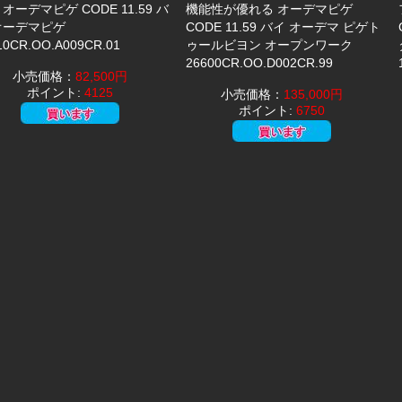
 オーデマピゲ CODE 11.59 バ
機能性が優れる オーデマピゲ
オーデマピゲ
CODE 11.59 バイ オーデマ ピゲト
10CR.OO.A009CR.01
ゥールビヨン オープンワーク
26600CR.OO.D002CR.99
小売価格：
82,500円
ポイント:
4125
小売価格：
135,000円
ポイント:
6750