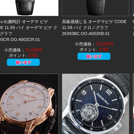
ゃれ腕時計 オーデマ ピゲ
高級感感じる オーデマピゲ CODE
E 11.59 バイ オーデマ ピゲ ク
11.59 バイ クロノグラフ
グラフ
26393BC.OO.A002KB.01
93CR.OO.A002CR.01
小売価格：
75,000円
ポイント:
3750
小売価格：
75,000円
ポイント:
3750