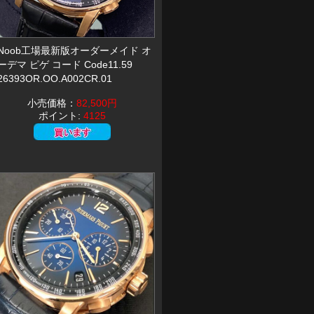
Noob工場最新版オーダーメイド オ
ーデマ ピゲ コード Code11.59
26393OR.OO.A002CR.01
小売価格：
82,500円
ポイント:
4125