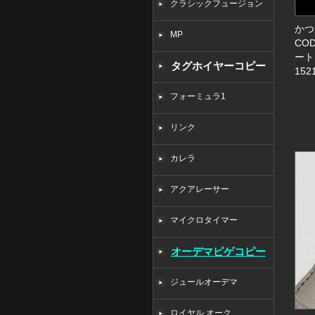
クラシックフュージョン
かつ
MP
COD
ート
タグホイヤーコピー
152
フォーミュラ1
リンク
カレラ
アクアレーサー
マイクロタイマー
オーデマピゲコピー
ジュールオーデマ
ロイヤル オーク