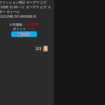
ファッション時計 オーデマ ピゲ
CODE 11.59 バイ オーデマ ピゲ ス
ター ホイール
15212NB.OO.A002KB.01
小売価格：
75,000円
ポイント:
3750
1
/
1
1