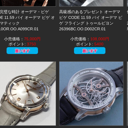
完璧な時計 オーデマ・ピゲ
高級感のあるプレゼント オーデマ
E 11.59 バイ オーデマ ピゲ オ
ピゲ CODE 11.59 バイ オーデマ ピ
マティック
ゲ フライング トゥールビヨン
10OR.OO.A099CR.01
26396BC.OO.D002CR.01
小売価格：
75,000円
小売価格：
108,000円
ポイント:
3750
ポイント:
5400