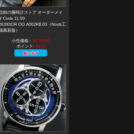
信頼の腕時計ストア オーダーメイ
ドCode 11.59
26393OR.OO.A002KB.03（Noob工
場最新版）
小売価格：
82,500円
ポイント:
4125