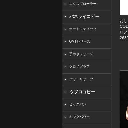
エクスプローラー
パネライコピー
おし
COD
オートマティック
ロノ
263
GMTシリーズ
手巻きシリーズ
クロノグラフ
パワーリザーブ
ウブロコピー
ビッグバン
キングパワー