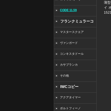
薄型
イ 
CODE 11.59
152
フランクミュラーコ
ピー
マスタースクエア
ヴァンガード
コンキスタドール
カサブランカ
その他
IWCコピー
アクアタイマー
ポルトフィーノ