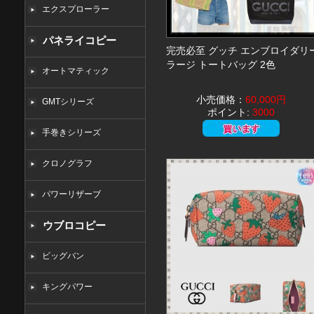
エクスプローラー
パネライコピー
完売必至 グッチ エンブロイダリ
ラージ トートバッグ 2色
オートマティック
小売価格：
60,000円
GMTシリーズ
ポイント:
3000
手巻きシリーズ
クロノグラフ
パワーリザーブ
ウブロコピー
ビッグバン
キングパワー