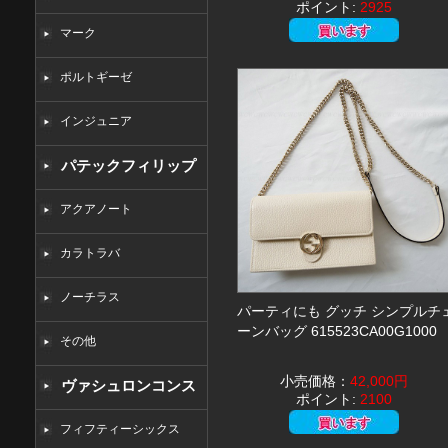
ポイント:
2925
マーク
ポルトギーゼ
インジュニア
パテックフィリップ
コピー
アクアノート
カラトラバ
ノーチラス
パーティにも グッチ シンプルチ
ーンバッグ 615523CA00G1000
その他
小売価格：
42,000円
ヴァシュロンコンス
ポイント:
2100
タンタンコピー
フィフティーシックス