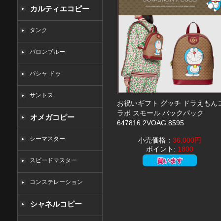
カルティエコピー
タンク
バロンブルー
パシャ ドゥ
サントス
お祝いギフト グッチ ドラえもん
ラボ スモール バックパック
オメガコピー
647816 2VOAG 8595
シーマスター
小売価格：
36,000円
ポイント:
1800
スピードマスター
コンステレーション
シャネルコピー