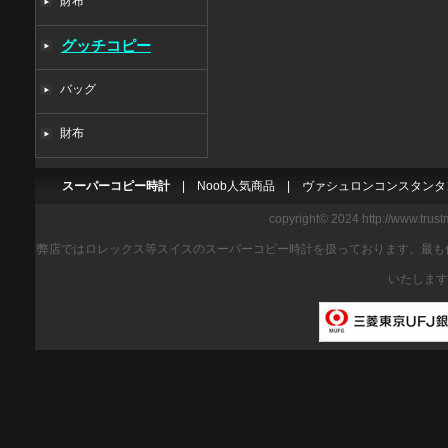
財布
グッチコピー
バッグ
財布
スーパーコピー時計
|
Noob人気商品
|
ヴァシュロンコンスタンタ
copyright© 2024 http://www.trus
弊店ではロレックス等スイスのスーパーコピー時計を扱っております。最も
いたします