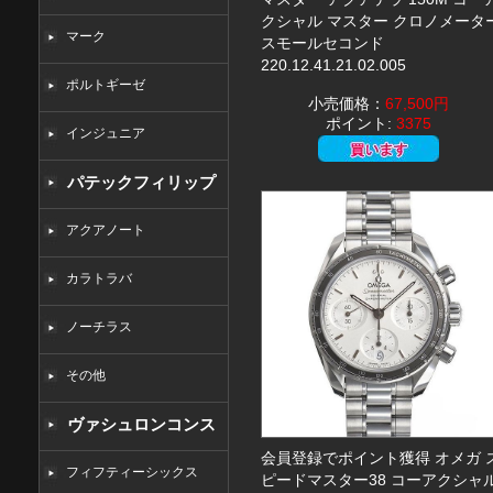
クシャル マスター クロノメータ
マーク
スモールセコンド
220.12.41.21.02.005
ポルトギーゼ
小売価格：
67,500円
ポイント:
3375
インジュニア
パテックフィリップ
コピー
アクアノート
カラトラバ
ノーチラス
その他
ヴァシュロンコンス
会員登録でポイント獲得 オメガ 
タンタンコピー
フィフティーシックス
ピードマスター38 コーアクシャ