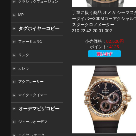
クラシックフュージョン
丁寧に扱う商品 オメガ シーマス
MP
ーダイバー300Mコーアクシャル
スタークロノメーター
タグホイヤーコピー
210.22.42.20.01.002
小売価格：
82,500円
フォーミュラ1
ポイント:
4125
リンク
カレラ
アクアレーサー
マイクロタイマー
オーデマピゲコピー
ジュールオーデマ
ロイヤル オーク