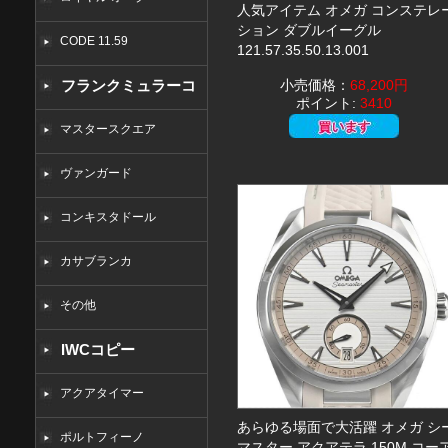
人気アイテム オメガ コンステレ
ション ダブルイーグル
CODE 11.59
121.57.35.50.13.001
フランクミュラーコ
小売価格：
68,200円
ポイント:
3410
ピー
マスタースクエア
ヴァンガード
コンキスタドール
カサブランカ
その他
IWCコピー
アクアタイマー
あらゆる場面で大活躍 オメガ シ
ポルトフィーノ
マスター アクアテラ 150M コー