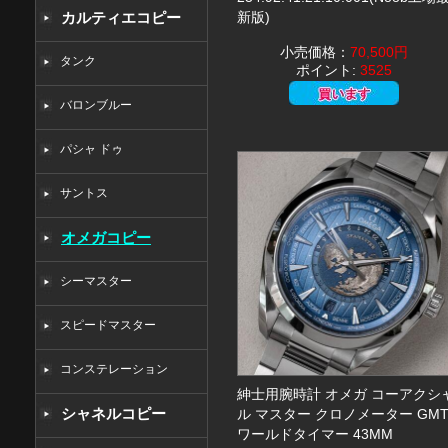
カルティエコピー
新版)
小売価格：
70,500円
タンク
ポイント:
3525
バロンブルー
パシャ ドゥ
サントス
オメガコピー
シーマスター
スピードマスター
コンステレーション
紳士用腕時計 オメガ コーアクシ
シャネルコピー
ル マスター クロノメーター GM
ワールドタイマー 43MM