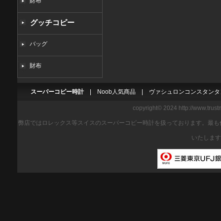
財布
グッチコピー
バッグ
財布
スーパーコピー時計
|
Noob人気商品
|
ヴァシュロンコンスタンタ
copyright© 2024 http://www.trus
弊店ではロレックス等スイスのスーパーコピー時計を扱っております。最も
いたします