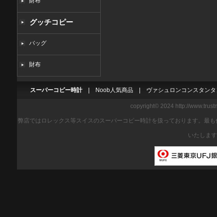
財布
グッチコピー
バッグ
財布
スーパーコピー時計
|
Noob人気商品
|
ヴァシュロンコンスタンタ
copyright© 2024 http://www.trus
弊店ではロレックス等スイスのスーパーコピー時計を扱っております。最も
いたします