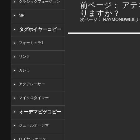
クラシックフュージョン
前ページ：
アテネ
りますか？
MP
次ページ：
RAYMONDWEI
タグホイヤーコピー
フォーミュラ1
リンク
カレラ
アクアレーサー
マイクロタイマー
オーデマピゲコピー
ジュールオーデマ
ロイヤル オーク