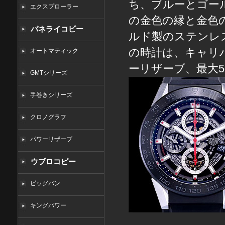
ち、ブルーとゴー
エクスプローラー
の金色の縁と金色
パネライコピー
ルド製のステンレ
の時計は、キャリ
オートマティック
ーリザーブ、最大
GMTシリーズ
手巻きシリーズ
クロノグラフ
パワーリザーブ
ウブロコピー
ビッグバン
キングパワー