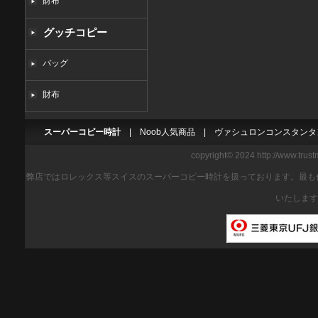
財布
グッチコピー
バッグ
財布
スーパーコピー時計
|
Noob人気商品
|
ヴァシュロンコンスタンタ
copyright© 2024 http://www.trus
弊店ではロレックス等スイスのスーパーコピー時計を扱っております。最も
いたします