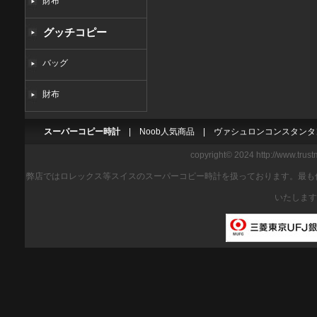
財布
グッチコピー
バッグ
財布
スーパーコピー時計
|
Noob人気商品
|
ヴァシュロンコンスタンタ
copyright© 2024 http://www.trus
弊店ではロレックス等スイスのスーパーコピー時計を扱っております。最も
いたします