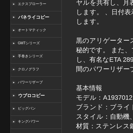
ヤルを共有し、月
エクスプローラー
します。 、日付
パネライコピー
します。
オートマティック
黒のアリゲーター
GMTシリーズ
秘的です。 また、
手巻きシリーズ
し、有名なETA 2
間のパワーリザー
クロノグラフ
パワーリザーブ
基本情報
ウブロコピー
モデル：A1937012 / 
ブランド：ブライ
ビッグバン
スタイル：自動機、
キングパワー
材質：ステンレス