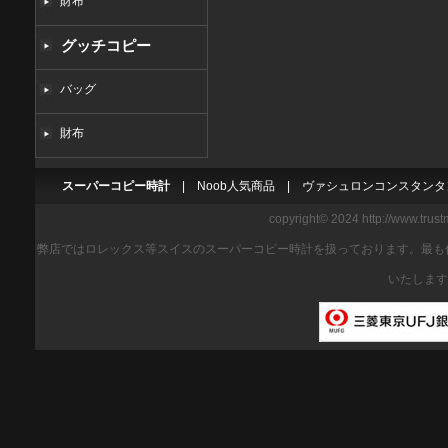
財布
グッチコピー
バッグ
財布
スーパーコピー時計
|
Noob人気商品
|
ヴァシュロンコンスタンタ
copyright© 2024 http://www.trus
弊店ではロレックス等スイスのスーパーコピー時計を扱っております。最も
いたします