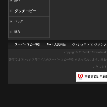
財布
グッチコピー
バッグ
財布
スーパーコピー時計
|
Noob人気商品
|
ヴァシュロンコンスタンタ
copyright© 2024 http://www.trus
弊店ではロレックス等スイスのスーパーコピー時計を扱っております。最も
いたします