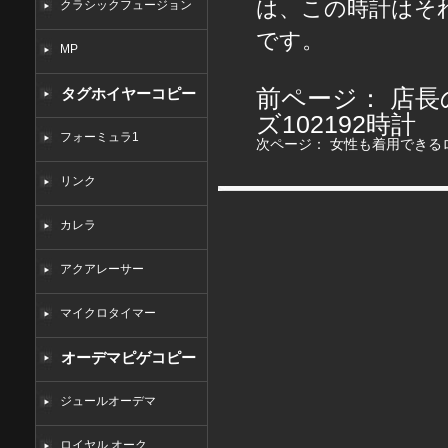
は、この時計はそ
クラシックフュージョン
です。
MP
前ページ：
店長
タグホイヤーコピー
ズ102192時計
フォーミュラ1
次ページ：
女性も着用できるロ
リンク
カレラ
アクアレーサー
マイクロタイマー
オーデマピゲコピー
ジュールオーデマ
ロイヤル オーク