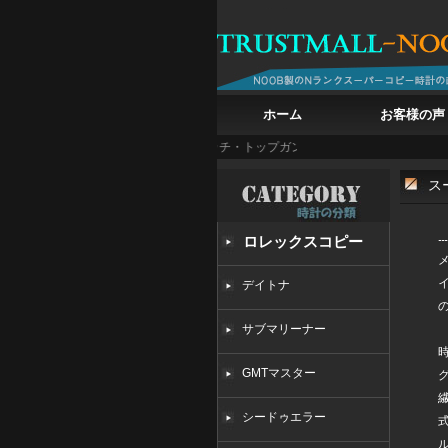
ホーム
お客様の声
WC ビッグ・パイロット・ウォッチ・トップガン、戦闘機の鼓動を腕に
白亜の記憶を
ス
ロレックスコピー
デイトナ
サブマリーナー
GMTマスター
シードゥエラー