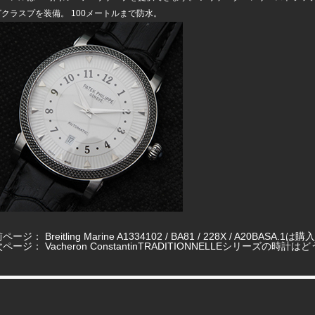
グクラスプを装備。 100メートルまで防水。
前ページ：
Breitling Marine A1334102 / BA81 / 228X / A20B
次ページ：
Vacheron ConstantinTRADITIONNELLEシリーズの時計