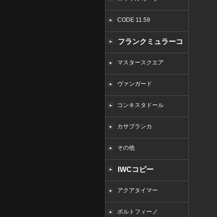
CODE 11.59
フランクミュラーコ
ピー
マスタースクエア
ヴァンガード
コンキスタドール
カサブランカ
その他
IWCコピー
アクアタイマー
ポルトフィーノ