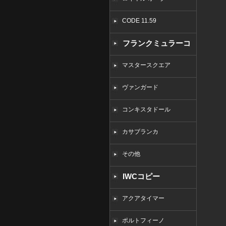
CODE 11.59
フランクミュラーコ
ピー
マスタースクエア
ヴァンガード
コンキスタドール
カサブランカ
その他
IWCコピー
アクアタイマー
ポルトフィーノ