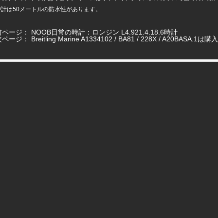
時計は50メートルの防水性があります。
前ページ：
NOOB日常の時計：ロンジン L4.921.4.18.6時計
次ページ：
Breitling Marine A1334102 / BA81 / 228X / A20B