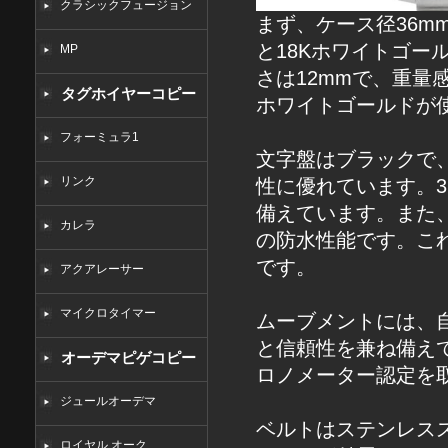
クラシックフュージョン
まず、ケース径36m
と18Kホワイトゴ
MP
さは12mmで、重量
タグホイヤーコピー
ホワイトゴールドが
フォーミュラ1
文字盤はブラックで
リンク
性に優れています。
備えています。また
カレラ
の防水性能です。こ
です。
アクアレーサー
マイクロタイマー
ムーブメントには、自
と信頼性を兼ね備え
オーデマピゲコピー
ロノメーター認定を取
ジュールオーデマ
ベルトはステンレス
ロイヤル オーク