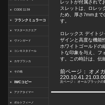
レットが付属されて
スレットは、ロレッ
CODE 11.59
ため、厚さ7mmま
フランクミュラーコ
す。
ピー
マスタースクエア
ロレックス デイトジャ
ザインと高度な機能
ヴァンガード
ホワイトゴールドの
コンキスタドール
トな印象を与え、フ
す。この時計は、伝
カサブランカ
前ページ：
オメガ
その他
220.10.41.21
次ページ：
オールブラックの魅力
IWCコピー
アクアタイマー
ポルトフィーノ