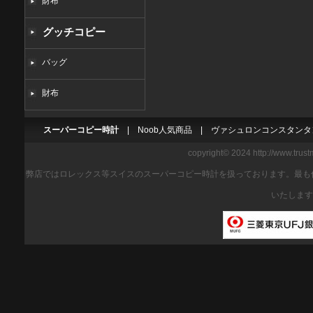
財布
グッチコピー
バッグ
財布
スーパーコピー時計
|
Noob人気商品
|
ヴァシュロンコンスタンタ
copyright© 2024 http://www.trus
弊店ではロレックス等スイスのスーパーコピー時計を扱っております。最も
いたします