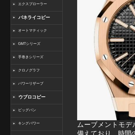
エクスプローラー
パネライコピー
オートマティック
GMTシリーズ
手巻きシリーズ
クロノグラフ
パワーリザーブ
ウブロコピー
ビッグバン
ムーブメントモデル 
キングパワー
備えており、時間