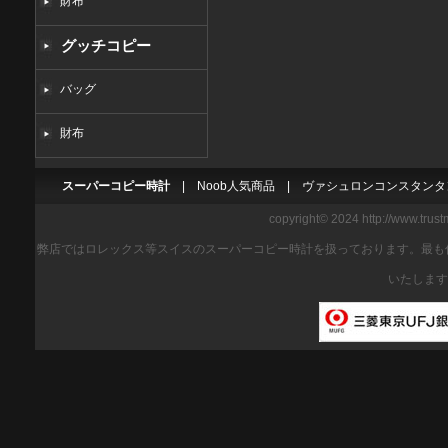
財布
グッチコピー
バッグ
財布
スーパーコピー時計
|
Noob人気商品
|
ヴァシュロンコンスタンタ
copyright© 2024 http://www.trus
弊店ではロレックス等スイスのスーパーコピー時計を扱っております。最も
いたします