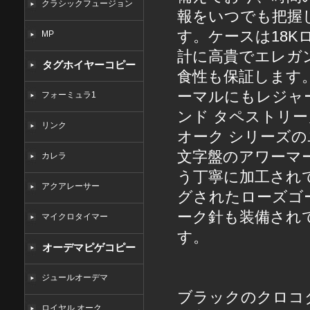
クラシックフュージョン
報をいつでも把握
す。ケースは18
MP
計に高貴でエレガ
タグホイヤーコピー
食性も保証します
ーマルにもレジャ
フォーミュラ1
ンド タペストリ
リンク
オーク シリーズ
文字盤のアワーマ
カレラ
う丁寧に加工され
アクアレーサー
グされたローズゴ
ーク針も装備され
マイクロタイマー
す。
オーデマピゲコピー
ジュールオーデマ
ブラックのクロコ
ロイヤル オーク