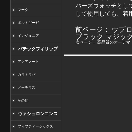
バーズウォッチとし
マーク
して使用しても、着
ポルトギーゼ
前ページ：
ウブロ
ブラック マジッ
インジュニア
次ページ：
高品質のオーデマ ピゲ
パテックフィリップ
コピー
アクアノート
カラトラバ
ノーチラス
その他
ヴァシュロンコンス
タンタンコピー
フィフティーシックス