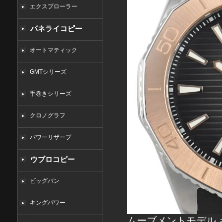
エクスプローラー
パネライコピー
オートマティック
GMTシリーズ
手巻きシリーズ
クロノグラフ
パワーリザーブ
ウブロコピー
ビッグバン
キングパワー
ムーブメントモデル