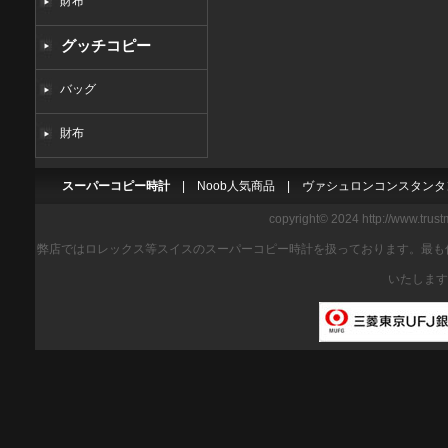
財布
グッチコピー
バッグ
財布
スーパーコピー時計
|
Noob人気商品
|
ヴァシュロンコンスタンタ
copyright© 2024 http://www.trus
弊店ではロレックス等スイスのスーパーコピー時計を扱っております。最も
いたします