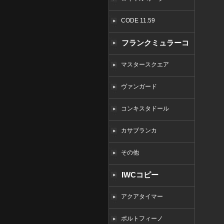
CODE 11.59
フランクミュラーコ
ピー
マスタースクエア
ヴァンガード
コンキスタドール
カサブランカ
その他
IWCコピー
アクアタイマー
ポルトフィーノ