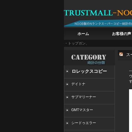
ホーム
お客様の声
C ビッグ・パイロット・ウォッチ・トップガン、戦闘機の鼓動を腕に
白亜の記憶を腕に
ス
ロレックスコピー
デイトナ
サブマリーナー
GMTマスター
シードゥエラー