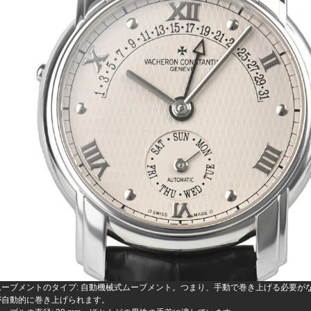
ムーブメントのタイプ: 自動機械式ムーブメント。つまり、手動で巻き上げる必要が
が自動的に巻き上げられます。