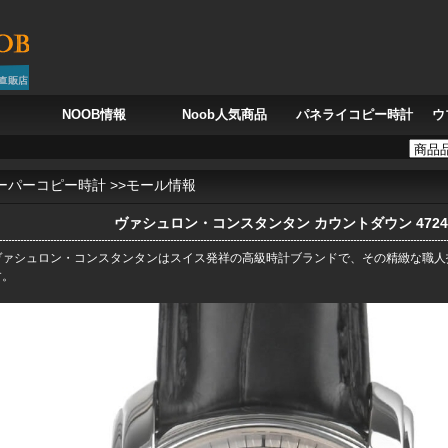
NOOB情報
Noob人気商品
パネライコピー時計
ウ
 フランク・ミュラー カサブランカ 8880SCDT CASA、モロッコの風を刻む時
深
ーパーコピー時計
>>
モール情報
ヴァシュロン・コンスタンタン カウントダウン 47245/0
ヴァシュロン・コンスタンタンはスイス発祥の高級時計ブランドで、その精緻な職人
す。