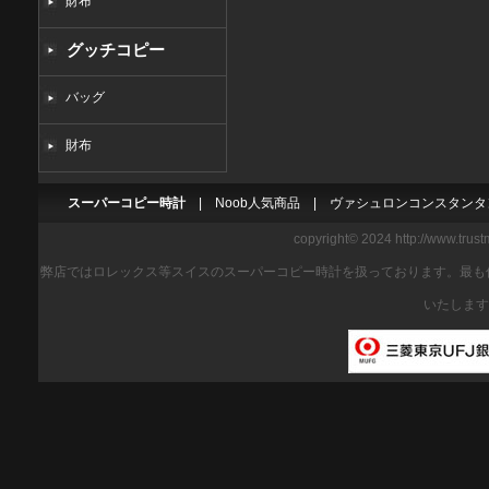
財布
グッチコピー
バッグ
財布
スーパーコピー時計
|
Noob人気商品
|
ヴァシュロンコンスタンタ
copyright© 2024 http://www.trus
弊店ではロレックス等スイスのスーパーコピー時計を扱っております。最も
いたします