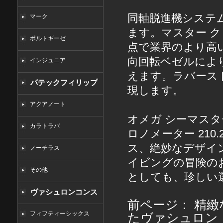
同軸脱進機システ
マーク
ます。マスター 
ポルトギーゼ
点で業界のより高
向回転ベゼルによ
インジュニア
えます。ラバース
パテックフィリップ
現します。
コピー
アクアノート
オメガ シーマスター
カラトラバ
ロノメーター 210.
ス、絶妙なデザイ
ノーチラス
イビングの冒険の
その他
としても、珍しい
ヴァシュロンコンス
前ページ：
精緻
タンタンコピー
フィフティーシックス
たヴァシュロン・