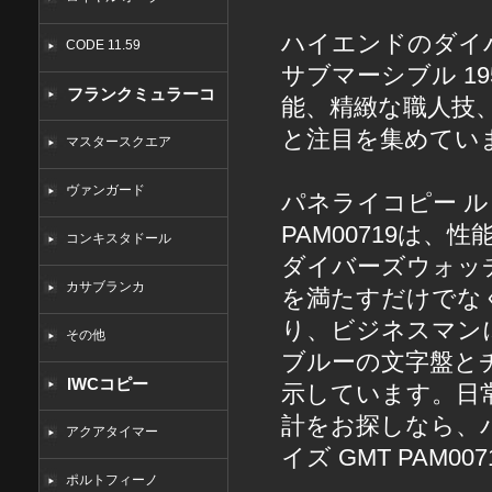
ハイエンドのダイ
CODE 11.59
サブマーシブル 195
フランクミュラーコ
能、精緻な職人技
と注目を集めてい
ピー
マスタースクエア
ヴァンガード
パネライコピー
ル
PAM00719は
コンキスタドール
ダイバーズウォッ
カサブランカ
を満たすだけでな
り、ビジネスマン
その他
ブルーの文字盤と
IWCコピー
示しています。日
計をお探しなら、パネ
アクアタイマー
イズ GMT PAM
ポルトフィーノ