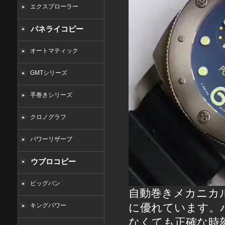
エクスプローラー
パネライコピー
オートマティック
GMTシリーズ
手巻きシリーズ
クロノグラフ
パワーリザーブ
ウブロコピー
ビッグバン
自動巻きメカニカ
に優れています。
キングパワー
なくても正確な時