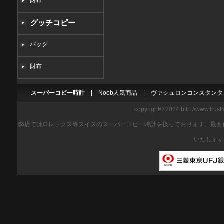
財布
グッチコピー
バッグ
財布
スーパーコピー時計
|
Noob人気商品
|
ヴァシュロンコンスタンタ
copyright© 2024 http://www.trus
弊店ではロレックス等スイスのスーパーコピー時計を扱っております。最も
いたします